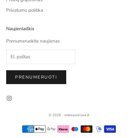
Privatumo politika
Naujienlaiškis
Prenumeruokite naujienas
PRENUMERUOTI
© 2026 - makeyourcasa.lt