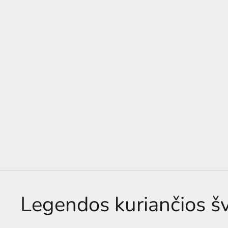
Legendos kuriančios š