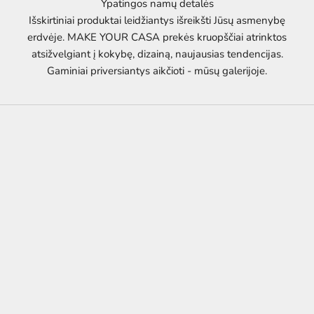
Ypatingos namų detalės
Išskirtiniai produktai leidžiantys išreikšti Jūsų asmenybę
erdvėje. MAKE YOUR CASA prekės kruopščiai atrinktos
atsižvelgiant į kokybę, dizainą, naujausias tendencijas.
Gaminiai priversiantys aikčioti - mūsų galerijoje.